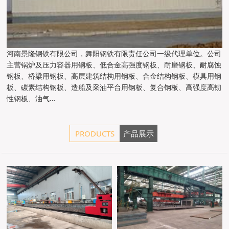
河南景隆钢铁有限公司，舞阳钢铁有限责任公司一级代理单位。公司
主营锅炉及压力容器用钢板、低合金高强度钢板、耐磨钢板、耐腐蚀
钢板、桥梁用钢板、高层建筑结构用钢板、合金结构钢板、模具用钢
板、碳素结构钢板、造船及采油平台用钢板、复合钢板、高强度高韧
性钢板、油气…
PRODUCTS
产品展示